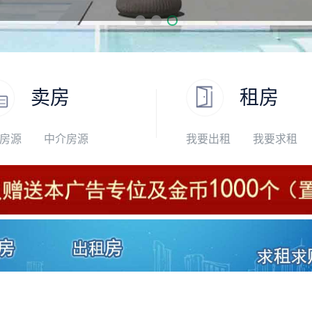
卖房
租房
房源
中介房源
我要出租
我要求租