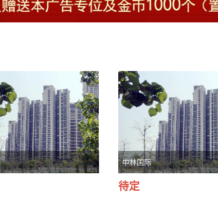
号
中林国际
待定