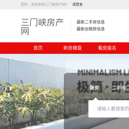
您好，欢迎来到三门峡房产网！
请登录
三门峡房产
最新二手房信息
网
最新出租房信息
首页
新房楼盘
看房报名
新房
二手房