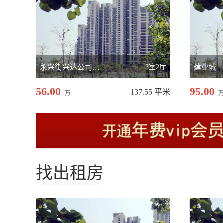
永兴街兴达公司二号院
3室2厅
建业城
56.00
95.00
137.55 平米
万
找出租房