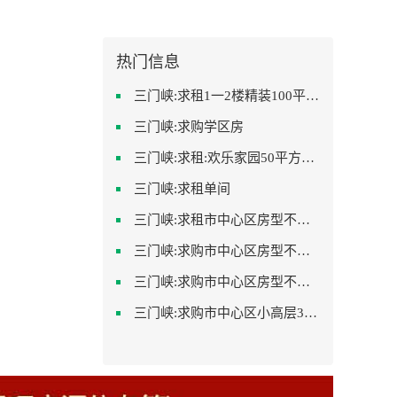
热门信息
三门峡:求租1一2楼精装100平方里面基本设备不要
三门峡:求购学区房
三门峡:求租:欢乐家园50平方左右的单身公寓廉租房
三门峡:求租单间
三门峡:求租市中心区房型不限2室1厅中档装修
三门峡:求购市中心区房型不限中档装修
三门峡:求购市中心区房型不限一室一厅一卫简单装修
三门峡:求购市中心区小高层3室精致装修