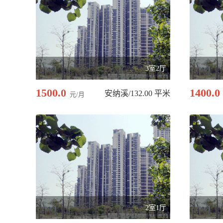
3室2厅
1500.0
1400.0
安纳溪/132.00 平米
元/月
2室1厅