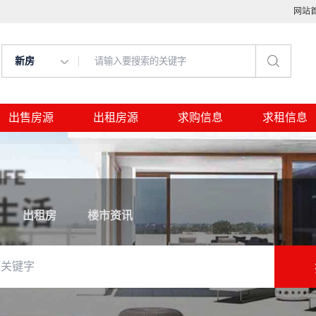
网站
新房
出售房源
出租房源
求购信息
求租信息
出租房
楼市资讯