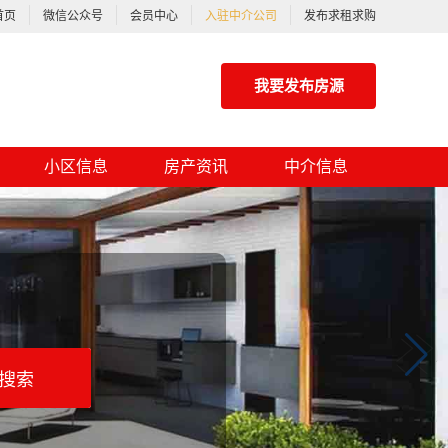
首页
微信公众号
会员中心
入驻中介公司
发布求租求购
我要发布房源
小区信息
房产资讯
中介信息
搜索