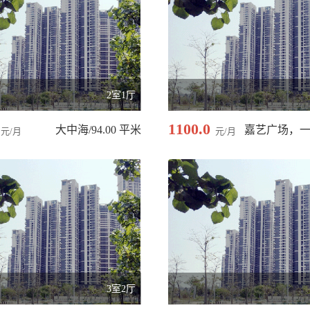
2室1厅
1100.0
大中海/94.00 平米
元/月
元/月
3室2厅